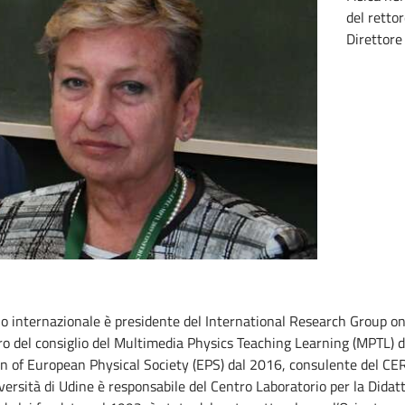
del retto
Direttore
llo internazionale è presidente del International Research Group o
 del consiglio del Multimedia Physics Teaching Learning (MPTL) 
on of European Physical Society (EPS) dal 2016, consulente del C
iversità di Udine è responsabile del Centro Laboratorio per la Didatti