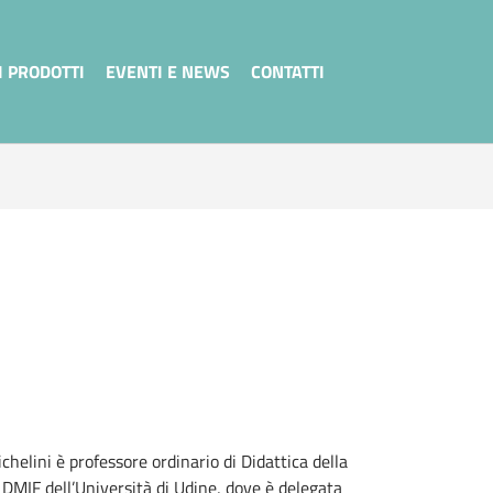
I PRODOTTI
EVENTI E NEWS
CONTATTI
chelini è professore ordinario di Didattica della
l DMIF dell’Università di Udine, dove è delegata