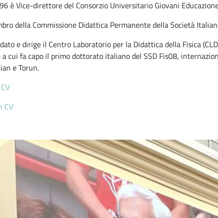
96 è Vice-direttore del Consorzio Universitario Giovani Educazio
bro della Commissione Didattica Permanente della Società Italiana
ato e dirige il Centro Laboratorio per la Didattica della Fisica (CLDF
 a cui fa capo il primo dottorato italiano del SSD Fis08, internazion
ian e Torun.
n CV
h CV