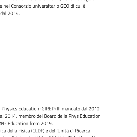
re nel Consorzio universitario GEO di cui è
 dal 2014.
n Physics Education (GIREP) III mandato dal 2012,
dal 2014, membro del Board della Phys Education
ERN- Education from 2019.
ca della Fisica (CLDF) e dell’Unità di Ricerca